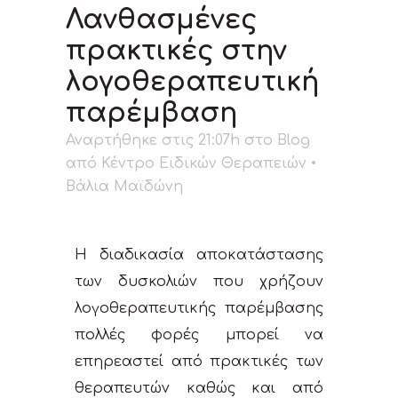
Λανθασμένες
πρακτικές στην
λογοθεραπευτική
παρέμβαση
Αναρτήθηκε στις 21:07h
στο
Blog
από
Κέντρο Ειδικών Θεραπειών •
Βάλια Μαϊδώνη
Η διαδικασία αποκατάστασης
των δυσκολιών που χρήζουν
λογοθεραπευτικής παρέμβασης
πολλές φορές μπορεί να
επηρεαστεί από πρακτικές των
θεραπευτών καθώς και από