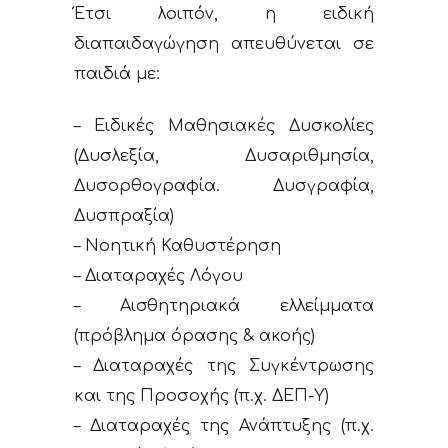
Έτσι λοιπόν, η ειδική
διαπαιδαγώγηση απευθύνεται σε
παιδιά με:
– Ειδικές Μαθησιακές Δυσκολίες
(Δυσλεξία, Δυσαριθμησία,
Δυσορθογραφία. Δυσγραφία,
Δυσπραξία)
– Νοητική Καθυστέρηση
– Διαταραχές Λόγου
– Αισθητηριακά ελλείμματα
(πρόβλημα όρασης & ακοής)
– Διαταραχές της Συγκέντρωσης
και της Προσοχής (π.χ. ΔΕΠ-Υ)
– Διαταραχές της Ανάπτυξης (π.χ.