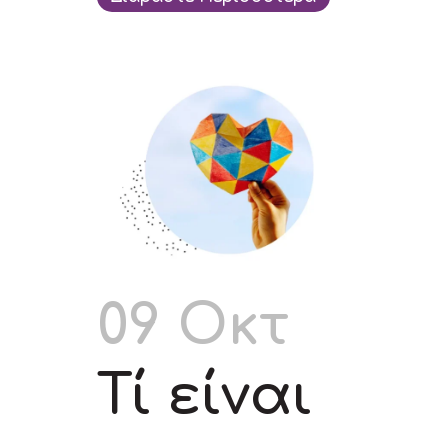
09 Οκτ
Τί είναι