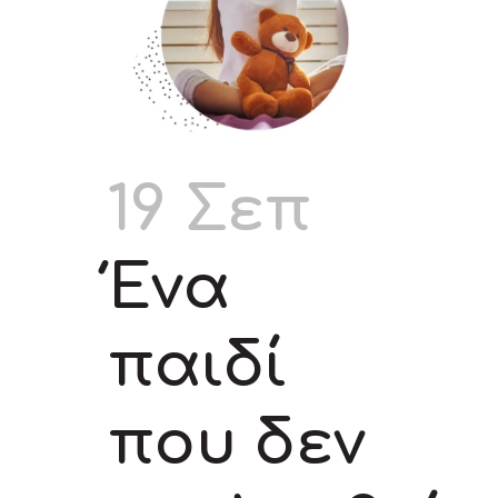
19 Σεπ
Ένα
παιδί
που δεν