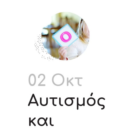
02 Οκτ
Αυτισμός
και