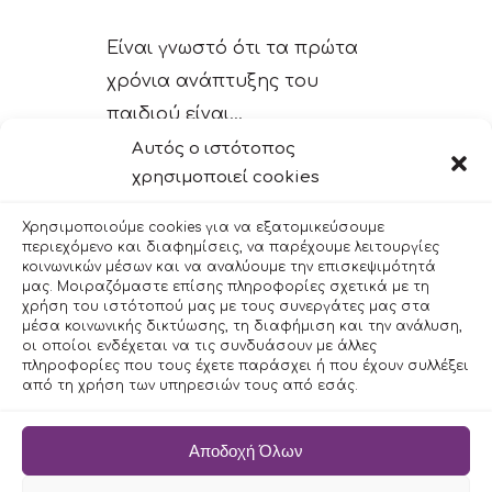
Είναι γνωστό ότι τα πρώτα
χρόνια ανάπτυξης του
παιδιού είναι...
Αυτός ο ιστότοπος
χρησιμοποιεί cookies
Διαβάστε Περισσότερα
Χρησιμοποιούμε cookies για να εξατομικεύσουμε
περιεχόμενο και διαφημίσεις, να παρέχουμε λειτουργίες
κοινωνικών μέσων και να αναλύουμε την επισκεψιμότητά
1
2
3
4
μας. Μοιραζόμαστε επίσης πληροφορίες σχετικά με τη
χρήση του ιστότοπού μας με τους συνεργάτες μας στα
μέσα κοινωνικής δικτύωσης, τη διαφήμιση και την ανάλυση,
5
6
7
8
οι οποίοι ενδέχεται να τις συνδυάσουν με άλλες
πληροφορίες που τους έχετε παράσχει ή που έχουν συλλέξει
από τη χρήση των υπηρεσιών τους από εσάς.
Αποδοχή Όλων