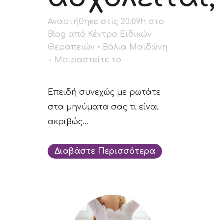
Αναρτήθηκε στις 20:09h
στο
Blog
από
Κέντρο Ειδικών
Θεραπειών • Βάλια Μαϊδώνη
Μοιραστείτε το
Eπειδή συνεχώς με ρωτάτε
στα μηνύματα σας τι είναι
ακριβώς...
Διαβάστε Περισσότερα