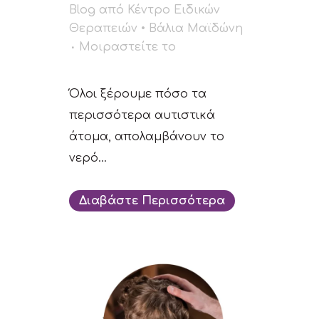
Blog
από
Κέντρο Ειδικών
Θεραπειών • Βάλια Μαϊδώνη
Μοιραστείτε το
Όλοι ξέρουμε πόσο τα
περισσότερα αυτιστικά
άτομα, απολαμβάνουν το
νερό...
Διαβάστε Περισσότερα