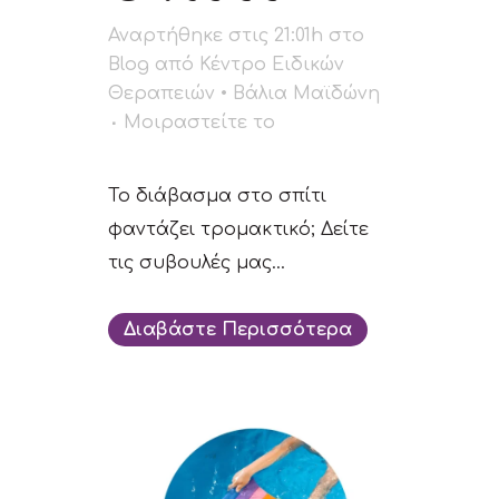
Αναρτήθηκε στις 21:01h
στο
Blog
από
Κέντρο Ειδικών
Θεραπειών • Βάλια Μαϊδώνη
Μοιραστείτε το
Το διάβασμα στο σπίτι
φαντάζει τρομακτικό; Δείτε
τις συβουλές μας...
Διαβάστε Περισσότερα