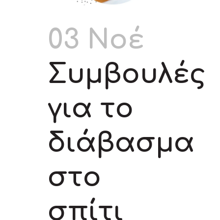
03 Νοέ
Συμβουλές
για το
διάβασμα
στο
σπίτι