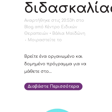
διδασκαλία
Αναρτήθηκε στις 20:53h
στο
Blog
από
Κέντρο Ειδικών
Θεραπειών • Βάλια Μαϊδώνη
Μοιραστείτε το
Bρείτε ένα οργανωμένο και
δομημένο πρόγραμμα για να
μάθετε στο...
Διαβάστε Περισσότερα