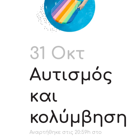
31 Οκτ
Αυτισμός
και
κολύμβηση
Αναρτήθηκε στις 20:59h
στο